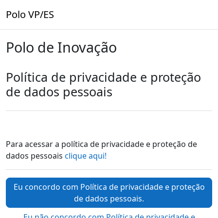
Ir para o conteúdo principal
Polo VP/ES
Polo de Inovação
Política de privacidade e proteção
de dados pessoais
Para acessar a política de privacidade e proteção de
dados pessoais
clique aqui!
Eu concordo com Política de privacidade e proteção
de dados pessoais.
Eu não concordo com Política de privacidade e