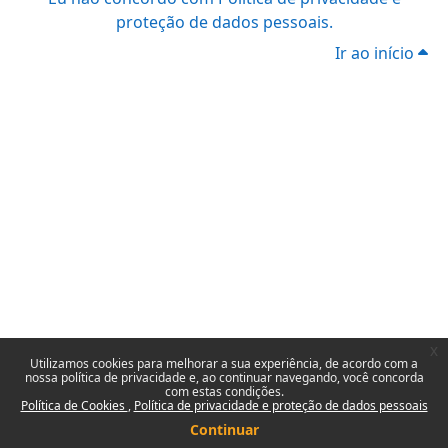
proteção de dados pessoais.
Ir ao início
x
Utilizamos cookies para melhorar a sua experiência, de acordo com a
nossa política de privacidade e, ao continuar navegando, você concorda
com estas condições.
Política de Cookies
Política de privacidade e proteção de dados pessoais
Continuar