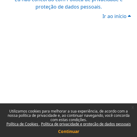
proteção de dados pessoais.
Ir ao início
x
Utilizamos cookies para melhorar a sua experiência, de acordo com a
nossa política de privacidade e, ao continuar navegando, você concorda
com estas condições.
Política de Cookies
Política de privacidade e proteção de dados pessoais
Continuar