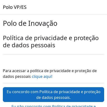
Ir para o conteúdo principal
Polo VP/ES
Polo de Inovação
Política de privacidade e proteção
de dados pessoais
Para acessar a política de privacidade e proteção de
dados pessoais
clique aqui!
Eu concordo com Política de privacidade e proteção
de dados pessoais.
Eu não concordo com Política de privacidade e