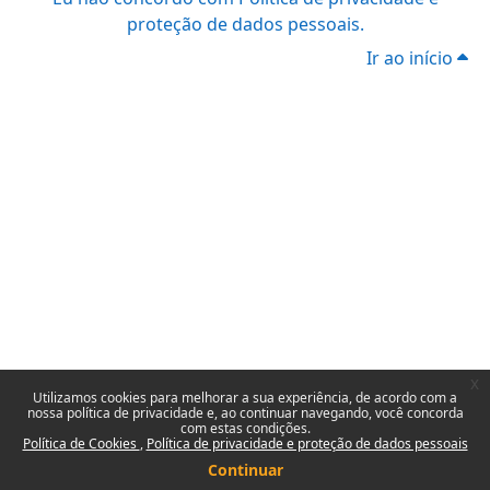
proteção de dados pessoais.
Ir ao início
x
Utilizamos cookies para melhorar a sua experiência, de acordo com a
nossa política de privacidade e, ao continuar navegando, você concorda
com estas condições.
Política de Cookies
Política de privacidade e proteção de dados pessoais
Continuar