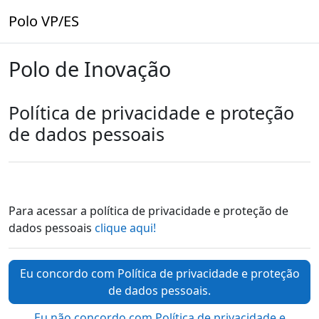
Ir para o conteúdo principal
Polo VP/ES
Polo de Inovação
Política de privacidade e proteção
de dados pessoais
Para acessar a política de privacidade e proteção de
dados pessoais
clique aqui!
Eu concordo com Política de privacidade e proteção
de dados pessoais.
Eu não concordo com Política de privacidade e