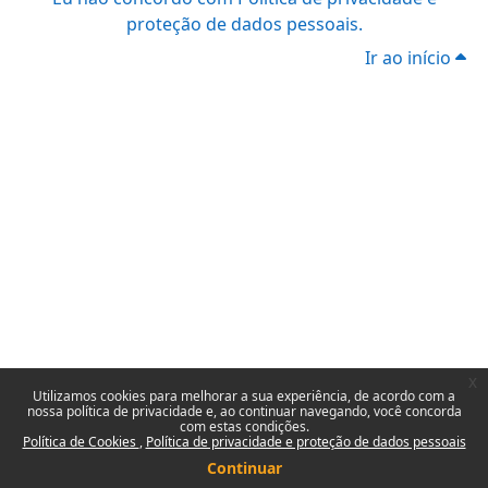
proteção de dados pessoais.
Ir ao início
x
Utilizamos cookies para melhorar a sua experiência, de acordo com a
nossa política de privacidade e, ao continuar navegando, você concorda
com estas condições.
Política de Cookies
Política de privacidade e proteção de dados pessoais
Continuar