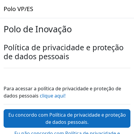
Ir para o conteúdo principal
Polo VP/ES
Polo de Inovação
Política de privacidade e proteção
de dados pessoais
Para acessar a política de privacidade e proteção de
dados pessoais
clique aqui!
Eu concordo com Política de privacidade e proteção
de dados pessoais.
Eu não concordo com Política de privacidade e