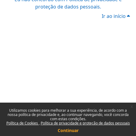
proteção de dados pessoais.
Ir ao início
x
Utilizamos cookies para melhorar a sua experiência, de acordo com a
nossa política de privacidade e, ao continuar navegando, você concorda
com estas condições.
Política de Cookies
Política de privacidade e proteção de dados pessoais
Continuar