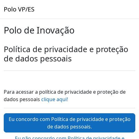
Ir para o conteúdo principal
Polo VP/ES
Polo de Inovação
Política de privacidade e proteção
de dados pessoais
Para acessar a política de privacidade e proteção de
dados pessoais
clique aqui!
Eu concordo com Política de privacidade e proteção
de dados pessoais.
Eu não concordo com Política de privacidade e