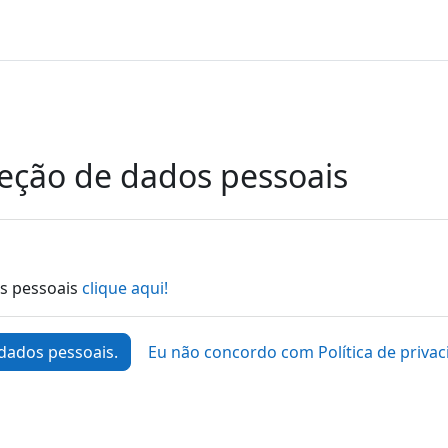
oteção de dados pessoais
os pessoais
clique aqui!
 dados pessoais.
Eu não concordo com Política de privac