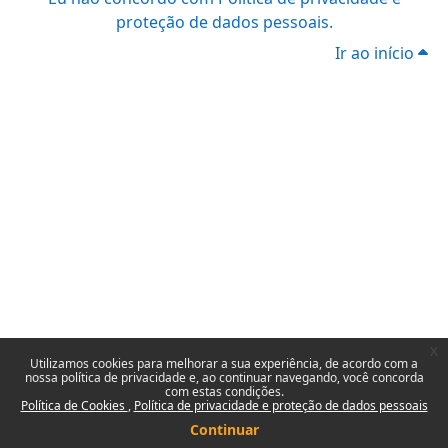
proteção de dados pessoais.
Ir ao início
x
Utilizamos cookies para melhorar a sua experiência, de acordo com a
nossa política de privacidade e, ao continuar navegando, você concorda
com estas condições.
Política de Cookies
Política de privacidade e proteção de dados pessoais
Continuar