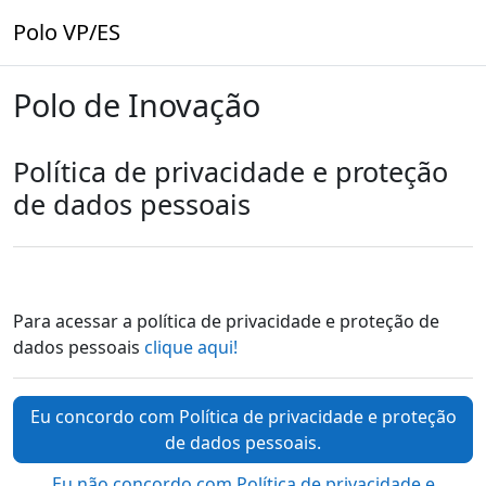
Ir para o conteúdo principal
Polo VP/ES
Polo de Inovação
Política de privacidade e proteção
de dados pessoais
Para acessar a política de privacidade e proteção de
dados pessoais
clique aqui!
Eu concordo com Política de privacidade e proteção
de dados pessoais.
Eu não concordo com Política de privacidade e