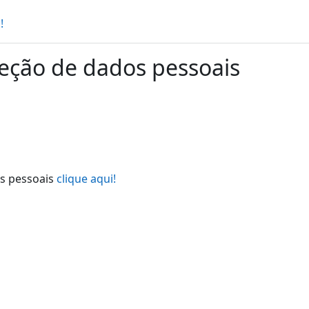
!
oteção de dados pessoais
os pessoais
clique aqui!