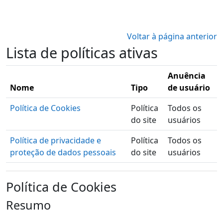
Ir para o conteúdo principal
Voltar à página anterior
Lista de políticas ativas
Anuência
Nome
Tipo
de usuário
Política de Cookies
Política
Todos os
do site
usuários
Política de privacidade e
Política
Todos os
proteção de dados pessoais
do site
usuários
Política de Cookies
Resumo