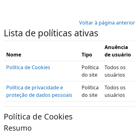
Ir para o conteúdo principal
Voltar à página anterior
Lista de políticas ativas
Anuência
Nome
Tipo
de usuário
Política de Cookies
Política
Todos os
do site
usuários
Política de privacidade e
Política
Todos os
proteção de dados pessoais
do site
usuários
Política de Cookies
Resumo