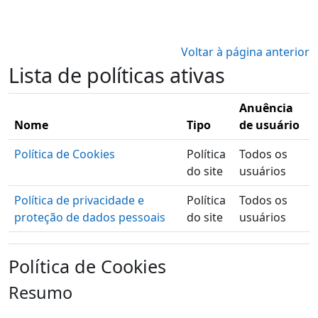
Ir para o conteúdo principal
Voltar à página anterior
Lista de políticas ativas
Anuência
Nome
Tipo
de usuário
Política de Cookies
Política
Todos os
do site
usuários
Política de privacidade e
Política
Todos os
proteção de dados pessoais
do site
usuários
Política de Cookies
Resumo