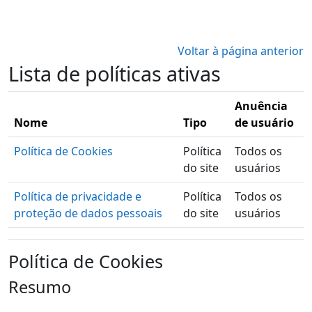
Ir para o conteúdo principal
Voltar à página anterior
Lista de políticas ativas
Anuência
Nome
Tipo
de usuário
Política de Cookies
Política
Todos os
do site
usuários
Política de privacidade e
Política
Todos os
proteção de dados pessoais
do site
usuários
Política de Cookies
Resumo