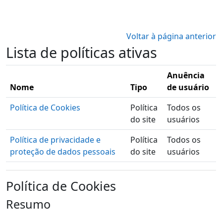
Ir para o conteúdo principal
Voltar à página anterior
Lista de políticas ativas
Anuência
Nome
Tipo
de usuário
Política de Cookies
Política
Todos os
do site
usuários
Política de privacidade e
Política
Todos os
proteção de dados pessoais
do site
usuários
Política de Cookies
Resumo