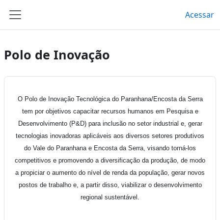
Ir para o conteúdo principal
Acessar
Painel lateral
Polo de Inovação
O
Polo de Inovação Tecnológica do Paranhana/Encosta da Serra
tem por objetivos capacitar recursos humanos em Pesquisa e
Desenvolvimento (P&D) para inclusão no setor industrial e, gerar
tecnologias inovadoras aplicáveis aos diversos setores produtivos
do Vale do Paranhana e Encosta da Serra, visando torná-los
competitivos e promovendo a diversificação da produção, de modo
a propiciar o aumento do nível de renda da população, gerar novos
postos de trabalho e, a partir disso, viabilizar o desenvolvimento
regional sustentável.