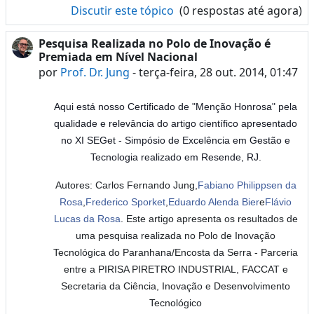
Discutir este tópico
(0 respostas até agora)
Pesquisa Realizada no Polo de Inovação é
Premiada em Nível Nacional
por
Prof. Dr. Jung
-
terça-feira, 28 out. 2014, 01:47
Aqui está nosso Certificado de "Menção Honrosa" pela
qualidade e relevância do artigo científico apresentado
no XI SEGet - Simpósio de Excelência em Gestão e
Tecnologia realizado em Resende, RJ.
Autores: Carlos Fernando Jung,
Fabiano Philippsen da
Rosa
,
Frederico Sporket
,
Eduardo Alenda Bier
e
Flávio
Lucas da Rosa
. Este artigo apresenta os resultados de
uma pesquisa realizada no Polo de Inovação
Tecnológica do Paranhana/Encosta da Serra - Parceria
entre a PIRISA PIRETRO INDUSTRIAL, FACCAT e
Secretaria da Ciência, Inovação e Desenvolvimento
Tecnológico