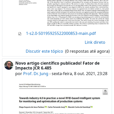
1-s2.0-S0195925522000853-main.pdf
Link direto
Discutir este tópico
(0 respostas até agora)
Novo artigo científico publicado! Fator de
Impacto JCR 6.485
por
Prof. Dr. Jung
-
sexta-feira, 8 out. 2021, 23:28