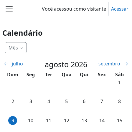
Ir para o conteúdo principal
Você acessou como visitante
Acessar
Painel lateral
Calendário
Mês
agosto 2026
←
julho
setembro
→
Domingo
Segunda-feira
Terça-feira
Quarta-feira
Quinta-feira
Sexta-feira
Sábad
Dom
Seg
Ter
Qua
Qui
Sex
Sáb
Sem eve
1
Sem eventos, domingo, 2 agosto
Sem eventos, segunda-feira, 3 agosto
Sem eventos, terça-feira, 4 agosto
Sem eventos, quarta-feira, 5 a
Sem eventos, quinta-fei
Sem eventos, se
Sem eve
2
3
4
5
6
7
8
Sem eventos, domingo, 9 agosto
Sem eventos, segunda-feira, 10 agosto
Sem eventos, terça-feira, 11 agosto
Sem eventos, quarta-feira, 12 
Sem eventos, quinta-fei
Sem eventos, se
Sem eve
9
10
11
12
13
14
15