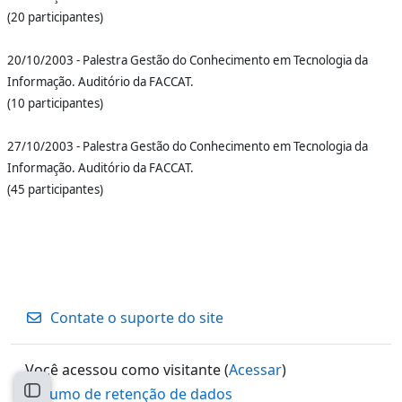
(20 participantes)
20/10/2003 - Palestra Gestão do Conhecimento em Tecnologia da
Informação. Auditório da FACCAT.
(10 participantes)
27/10/2003 - Palestra Gestão do Conhecimento em Tecnologia da
Informação. Auditório da FACCAT.
(45 participantes)
Contate o suporte do site
Você acessou como visitante (
Acessar
)
Resumo de retenção de dados
Abrir índice do curso