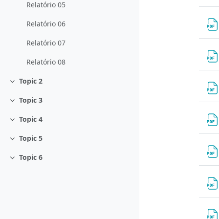
Relatório 05
Relatório 06
Relatório 07
Relatório 08
Topic 2
Contrair
Topic 3
Contrair
Topic 4
Contrair
Topic 5
Contrair
Topic 6
Contrair