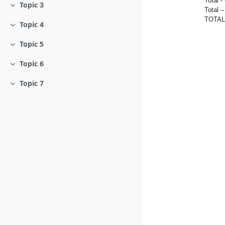
Total 
Topic 3
Contrair
Total 
TOTAL
Topic 4
Contrair
Topic 5
Contrair
Topic 6
Contrair
Topic 7
Contrair