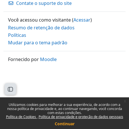
Contate o suporte do site
Você acessou como visitante (
Acessar
)
Resumo de retenção de dados
Políticas
Mudar para o tema padrão
Fornecido por
Moodle
Abrir índice do curso
x
Utilizamos cookies para melhorar a sua experiência, de acordo com a
nossa política de privacidade e, ao continuar navegando, você concorda
com estas condições.
Política de Cookies
Política de privacidade e proteção de dados pessoais
Continuar