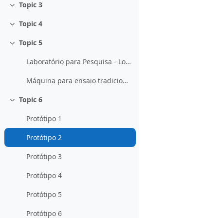
Topic 3
Contrair
Topic 4
Contrair
Topic 5
Contrair
Laboratório para Pesquisa - Local de Ensaios
Máquina para ensaio tradicional - detalhe
Topic 6
Contrair
Protótipo 1
Protótipo 2
Protótipo 3
Protótipo 4
Protótipo 5
Protótipo 6