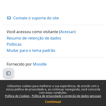
Contate o suporte do site
Você acessou como visitante (
Acessar
)
Resumo de retenção de dados
Políticas
Mudar para o tema padrão
Fornecido por
Moodle
Abrir índice do curso
x
Utilizamos cookies para melhorar a sua experiência, de acordo com a
nossa política de privacidade e, ao continuar navegando, você concorda
com estas condições.
Política de Cookies
Política de privacidade e proteção de dados pessoais
Continuar