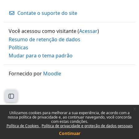
Contate o suporte do site
Você acessou como visitante (
Acessar
)
Resumo de retenção de dados
Políticas
Mudar para o tema padrão
Fornecido por
Moodle
Abrir índice do curso
x
Utilizamos cookies para melhorar a sua experiência, de acordo com a
nossa política de privacidade e, ao continuar navegando, você concorda
com estas condições.
Política de Cookies
Política de privacidade e proteção de dados pessoais
Continuar