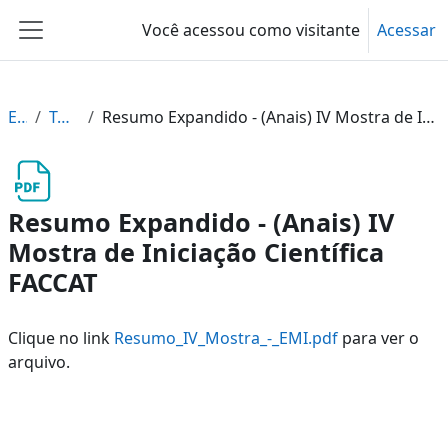
Ir para o conteúdo principal
Você acessou como visitante
Acessar
Painel lateral
EMI
Topic 3
Resumo Expandido - (Anais) IV Mostra de Iniciação Científica FACCAT
Resumo Expandido - (Anais) IV
Mostra de Iniciação Científica
FACCAT
Clique no link
Resumo_IV_Mostra_-_EMI.pdf
para ver o
arquivo.