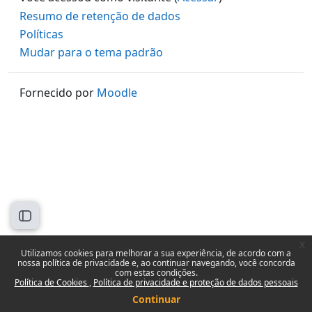
Resumo de retenção de dados
Políticas
Mudar para o tema padrão
Fornecido por
Moodle
Abrir índice do curso
x
Utilizamos cookies para melhorar a sua experiência, de acordo com a
nossa política de privacidade e, ao continuar navegando, você concorda
com estas condições.
Política de Cookies
Política de privacidade e proteção de dados pessoais
Continuar