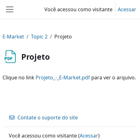
Ir para o conteúdo principal
Você acessou como visitante
Acessar
Painel lateral
E-Market
Topic 2
Projeto
Projeto
Clique no link
Projeto_-_E-Market.pdf
para ver o arquivo.
Contate o suporte do site
Você acessou como visitante (
Acessar
)