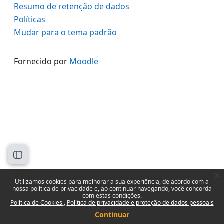
Resumo de retenção de dados
Políticas
Mudar para o tema padrão
Fornecido por
Moodle
Abrir índice do curso
x
Utilizamos cookies para melhorar a sua experiência, de acordo com a
nossa política de privacidade e, ao continuar navegando, você concorda
com estas condições.
Política de Cookies
Política de privacidade e proteção de dados pessoais
Continuar